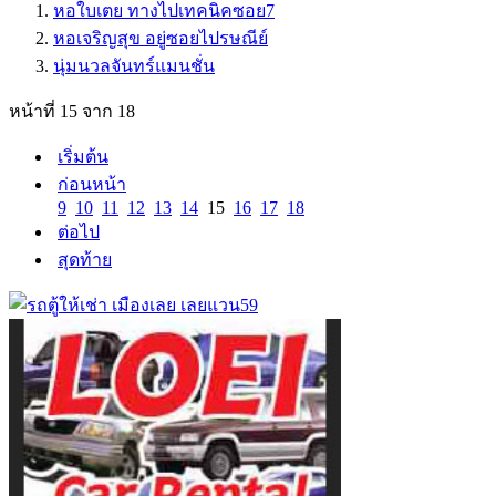
หอใบเตย ทางไปเทคนิคซอย7
หอเจริญสุข อยู่ซอยไปรษณีย์
นุ่มนวลจันทร์แมนชั่น
หน้าที่ 15 จาก 18
เริ่มต้น
ก่อนหน้า
9
10
11
12
13
14
15
16
17
18
ต่อไป
สุดท้าย