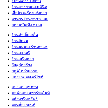
รับจัดเลี้ยง โต๊ะจีน
ร้านขายยาและคลินิค
เสื้อผ้า เครื่องแต่งกาย
อาหาร Pre-order จ.เลย
สถานบันเทิง จ.เลย
ร้านค้าเบ็ดเตล็ด
ร้านตัดผม
ร้านนมและร้านกาแฟ
ร้านเบเกอรี่
ร้านเสริมสวย
วัสดุก่อสร้าง
สตูดิโอถ่ายภาพ
แต่งรถมอเตอร์ไซค์
สปาและสุขภาพ
หอพักและอพาร์ทเม้นท์
อสังหาริมทรัพย์
อะหลั่ยรถยนต์