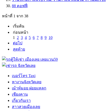
88 คอฟฟี่
หน้าที่ 1 จาก 38
เริ่มต้น
ก่อนหน้า
1
2
3
4
5
6
7
8
9
10
ต่อไป
สุดท้าย
เบอร์โทร Taxi
หางานจังหวัดเลย
เม้าท์มอย ฝอยแหลก
เชียงคาน
เกี่ยวกับเรา
สาวสวยเมืองเลย