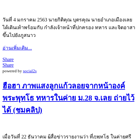
วันที่ 4 มกราคม 2563 นายกิติคุณ บุตรคุณ นายอำเภอเมืองเลย
ได้เดินเท้าพร้อมกับ กำลังเจ้าหน้าที่ปกครอง ทหาร และจิตอาสา
ขึ้นไปยังภูสนาว
อ่านเพิ่มเติม...
Share
Share
powered by
social2s
ฮือฮา ภาพแสงลูกแก้วลอยจากหน้าองค์
พระพุทโธ ทหารในค่าย ม.28 จ.เลย ถ่ายไว้
ได้ (ชมคลิป)
เมื่อวันที่ 22 ธันวาคม ผู้สื่อข่าวรายงานว่า ที่ภูพุทโธ ในค่ายศรี