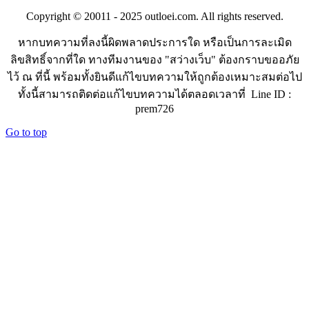
Copyright © 20011 - 2025 outloei.com. All rights reserved.
หากบทความที่ลงนี้ผิดพลาดประการใด หรือเป็นการละเมิด
ลิขสิทธิ์จากที่ใด ทางทีมงานของ "สว่างเว็บ" ต้องกราบขออภัย
ไว้ ณ ที่นี้ พร้อมทั้งยินดีแก้ไขบทความให้ถูกต้องเหมาะสมต่อไป
ทั้งนี้สามารถติดต่อแก้ไขบทความได้ตลอดเวลาที่ Line ID :
prem726
Go to top