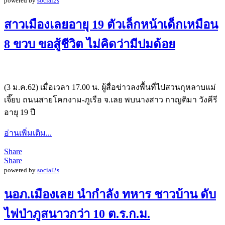
powered by
social2s
สาวเมืองเลยอายุ 19 ตัวเล็กหน้าเด็กเหมือน
8 ขวบ ขอสู้ชีวิต ไม่คิดว่ามีปมด้อย
(3 ม.ค.62) เมื่อเวลา 17.00 น. ผู้สื่อข่าวลงพื้นที่ไปสวนกุหลาบแม่
เจี๊ยบ ถนนสายโคกงาม-ภูเรือ จ.เลย พบนางสาว กาญติมา วังคีรี
อายุ 19 ปี
อ่านเพิ่มเติม...
Share
Share
powered by
social2s
นอภ.เมืองเลย นำกำลัง ทหาร ชาวบ้าน ดับ
ไฟป่าภูสนาวกว่า 10 ต.ร.ก.ม.