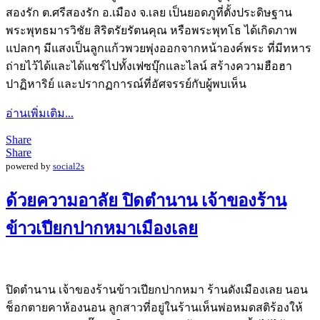
สองรัก ต.ศรีสองรัก อ.เมือง จ.เลย เป็นยอดภูที่ตั้งประดิษฐาน
พระพุทธมารวิชัย สิริตรัยรัตนคุณ หรือพระพุทโธ ได้เกิดภาพ
แปลกๆ มีแสงเป็นลูกแก้วพวยพุ่งออกจากหน้าองค์พระ ที่มีทหาร
ถ่ายไว้ได้และได้แชร์ไปทั้งเฟซบุ๊กและไลน์ สร้างความฮือฮา
ปาฏิหาริย์ และปรากฏการณ์ที่อัศจรรย์กับผู้พบเห็น
อ่านเพิ่มเติม...
Share
Share
powered by
social2s
ด้วยความอาลัย ปิดตำนาน เจ้าของร้าน
ข้าวเปียกปากหมาเมืองเลย
ปิดตำนาน เจ้าของร้านข้าวเปียกปากหมา ร้านดังเมืองเลย นอน
ช็อกตายคาห้องนอน ลูกสาวที่อยู่ในร้านเห็นพ่อหมดสติร้องให้