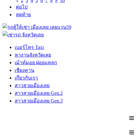
1
2
3
4
5
6
7
8
9
10
ต่อไป
สุดท้าย
เบอร์โทร Taxi
หางานจังหวัดเลย
เม้าท์มอย ฝอยแหลก
เชียงคาน
เกี่ยวกับเรา
สาวสวยเมืองเลย
สาวสวยเมืองเลย Gen.2
สาวสวยเมืองเลย Gen.3
≡
≡