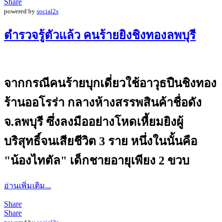
Share
powered by
social2s
ตำรวจรู้ตัวแล้ว คนร้ายยิงชิงทองลพบุรี
จากกรณีคนร้ายบุกเดี่ยวใช้อาวุธปืนชิงทอง
ร้านออโรร่า กลางห้างสรรพสินค้าชื่อดัง
จ.ลพบุรี ซึ่งลงมืออย่างโหดเหี้ยมยิงผู้
บริสุทธิ์จนเสียชีวิต 3 ราย หนึ่งในนั้นคือ
"น้องไทตัล" เด็กชายอายุเพียง 2 ขวบ
อ่านเพิ่มเติม...
Share
Share