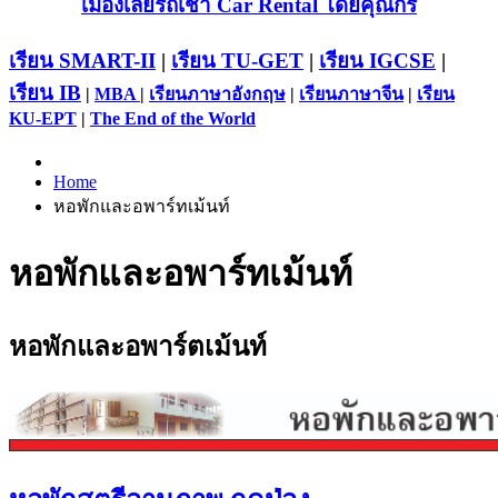
เมืองเลยรถเช่า Car Rental โดยคุณกร
เรียน SMART-II
|
เรียน TU-GET
|
เรียน IGCSE
|
เรียน IB
|
MBA
|
เรียนภาษาอังกฤษ
|
เรียนภาษาจีน
|
เรียน
KU-EPT
|
The End of the World
Home
หอพักและอพาร์ทเม้นท์
หอพักและอพาร์ทเม้นท์
หอพักและอพาร์ตเม้นท์