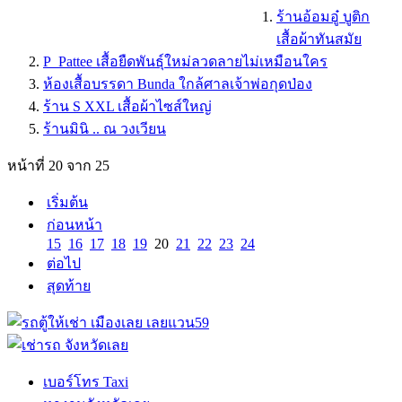
ร้านอ้อมอู๋ บูติก
เสื้อผ้าทันสมัย
P_Pattee เสื้อยืดพันธุ์ใหม่ลวดลายไม่เหมือนใคร
ห้องเสื้อบรรดา Bunda ใกล้ศาลเจ้าพ่อกุดป่อง
ร้าน S XXL เสื้อผ้าไซส์ใหญ่
ร้านมินิ .. ณ วงเวียน
หน้าที่ 20 จาก 25
เริ่มต้น
ก่อนหน้า
15
16
17
18
19
20
21
22
23
24
ต่อไป
สุดท้าย
เบอร์โทร Taxi