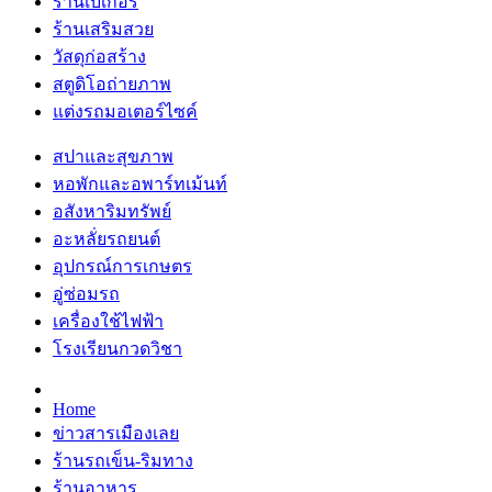
ร้านเบเกอรี่
ร้านเสริมสวย
วัสดุก่อสร้าง
สตูดิโอถ่ายภาพ
แต่งรถมอเตอร์ไซค์
สปาและสุขภาพ
หอพักและอพาร์ทเม้นท์
อสังหาริมทรัพย์
อะหลั่ยรถยนต์
อุปกรณ์การเกษตร
อู่ซ่อมรถ
เครื่องใช้ไฟฟ้า
โรงเรียนกวดวิชา
Home
ข่าวสารเมืองเลย
ร้านรถเข็น-ริมทาง
ร้านอาหาร