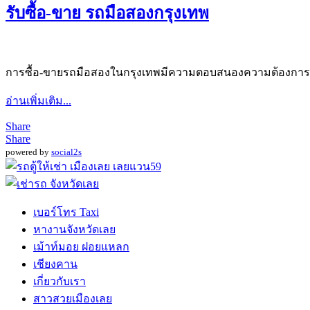
รับซื้อ-ขาย รถมือสองกรุงเทพ
การซื้อ-ขายรถมือสองในกรุงเทพมีความตอบสนองความต้องการของ
อ่านเพิ่มเติม...
Share
Share
powered by
social2s
เบอร์โทร Taxi
หางานจังหวัดเลย
เม้าท์มอย ฝอยแหลก
เชียงคาน
เกี่ยวกับเรา
สาวสวยเมืองเลย