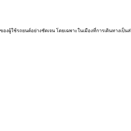
ผู้ใช้รถยนต์อย่างชัดเจน โดยเฉพาะในเมืองที่การเดินทางเป็นส