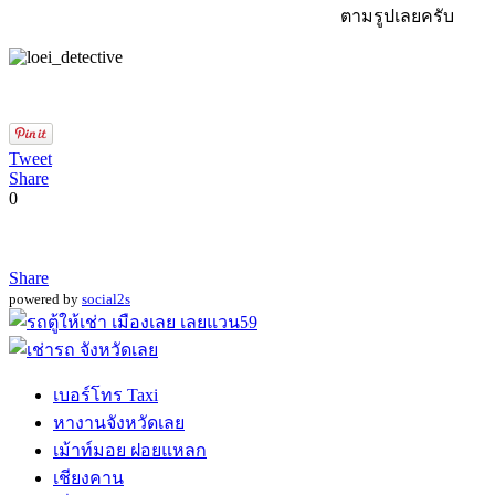
ตามรูปเลยครับ
Tweet
Share
0
Share
powered by
social2s
เบอร์โทร Taxi
หางานจังหวัดเลย
เม้าท์มอย ฝอยแหลก
เชียงคาน