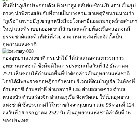
พื้นที่ป่าภูเรือประกอบด้วยทิวเขาสูง สลับซับซ้อนเรียงรายเป็นรูป
ต่างๆ น่าพิศวงสลับกับที่ราบเป็นบางส่วน สาเหตุที่ขนานนามว่า
“ภูเรือ” เพราะมีภูเขาลูกหนึ่งมีชะโงกผายื่นออกมาดูคล้ายสำเภา
ใหญ่ และที่ราบบนยอดเขามีลักษณะคล้ายท้องเรือตลอดจนมี
ธรรมชาติและทิวทัศน์ที่สวย งาม เหมาะสมที่จะจัดตั้งเป็น
อุทยานแห่งชาติ
กองอุทยานแห่งชาติ กรมป่าไม้ ได้นำเสนอคณะกรรมการ
อุทยานแห่งชาติ ซึ่งมีมติในการประชุมเมื่อวันที่ 12 ธันวาคม
2521 เห็นชอบให้กำหนดพื้นที่ป่าดังกล่าวเป็นอุทยานแห่งชาติ
โดยได้มีพระราชกฤษฎีกากำหนดบริเวณที่ดินป่าภูเรือ ในท้องที่
ตำบลอาชี ตำบลท่าลี่ อำเภอท่าลี่ และตำบลลาดค่าง ตำบล
หนองบัว ตำบลร่องจิก อำเภอภูเรือ จังหวัดเลย ให้เป็นอุทยาน
แห่งชาติ ซึ่งประกาศไว้ในราชกิจจานุเบกษา เล่ม 96 ตอนที่ 124
ลงวันที่ 26 กรกฎาคม 2522 นับเป็นอุทยานแห่งชาติลำดับที่ 16
ของประเทศ