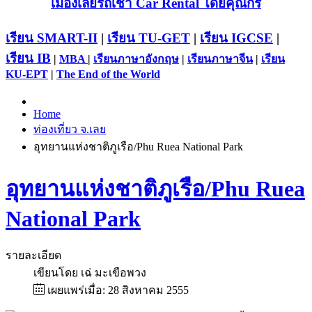
เมืองเลยรถเช่า Car Rental โดยคุณกร
เรียน SMART-II
|
เรียน TU-GET
|
เรียน IGCSE
|
เรียน IB
|
MBA
|
เรียนภาษาอังกฤษ
|
เรียนภาษาจีน
|
เรียน
KU-EPT
|
The End of the World
Home
ท่องเที่ยว จ.เลย
อุทยานแห่งชาติภูเรือ/Phu Ruea National Park
อุทยานแห่งชาติภูเรือ/Phu Ruea
National Park
รายละเอียด
เขียนโดย
เฉ่ มะเขือพวง
เผยแพร่เมื่อ: 28 สิงหาคม 2555