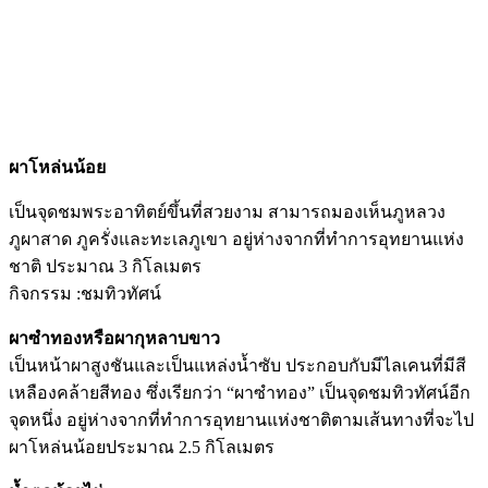
ผาโหล่นน้อย
เป็นจุดชมพระอาทิตย์ขึ้นที่สวยงาม สามารถมองเห็นภูหลวง
ภูผาสาด ภูครั่งและทะเลภูเขา อยู่ห่างจากที่ทำการอุทยานแห่ง
ชาติ ประมาณ 3 กิโลเมตร
กิจกรรม :ชมทิวทัศน์
ผาซำทองหรือผากุหลาบขาว
เป็นหน้าผาสูงชันและเป็นแหล่งน้ำซับ ประกอบกับมีไลเคนที่มีสี
เหลืองคล้ายสีทอง ซึ่งเรียกว่า “ผาซำทอง” เป็นจุดชมทิวทัศน์อีก
จุดหนึ่ง อยู่ห่างจากที่ทำการอุทยานแห่งชาติตามเส้นทางที่จะไป
ผาโหล่นน้อยประมาณ 2.5 กิโลเมตร