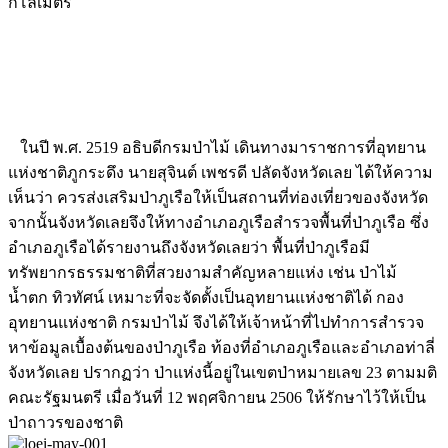
กิโลเมตร
ในปี พ.ศ. 2519 อธิบดีกรมป่าไม้ เดินทางมาราชการที่อุทยาน
แห่งชาติภูกระดึง นายสุจินต์ เพชรดี ปลัดจังหวัดเลย ได้ให้ความ
เห็นว่า ควรส่งเสริมป่าภูเรือให้เป็นสถานที่ท่องเที่ยวของจังหวัด
จากนั้นจังหวัดเลยจึงให้ทางอำเภอภูเรือสำรวจพื้นที่ป่าภูเรือ ซึ่ง
อำเภอภูเรือได้รายงานถึงจังหวัดเลยว่า พื้นที่ป่าภูเรือมี
ทรัพยากรธรรมชาติที่สวยงามสำคัญหลายแห่ง เช่น ป่าไม้
น้ำตก ทิวทัศน์ เหมาะที่จะจัดตั้งเป็นอุทยานแห่งชาติได้ กอง
อุทยานแห่งชาติ กรมป่าไม้ จึงได้ให้เจ้าหน้าที่ไปทำการสำรวจ
หาข้อมูลเบื้องต้นของป่าภูเรือ ท้องที่อำเภอภูเรือและอำเภอท่าลี่
จังหวัดเลย ปรากฏว่า ป่าแห่งนี้อยู่ในเขตป่าหมายเลข 23 ตามมติ
คณะรัฐมนตรี เมื่อวันที่ 12 พฤศจิกายน 2506 ให้รักษาไว้ให้เป็น
ป่าถาวรของชาติ