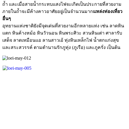
ถ้ำ และเมื่อสายน้ำกระทบแสงไฟจะเกิดเป็นประกายที่สวยงาม
ภายในถ้ำจะมีค้างคาวอาศัยอยู่เป็นจำนวนมาก
แหล่งท่องเที่ยว
อื่นๆ
อุทยานแห่งชาติยังมีจุดเด่นที่สวยงามอีกหลายแห่ง เช่น ลาดหิน
แตก หินค้างหม้อ หินวัวนอน หินพระศิวะ สวนหินเต่า ศาลารับ
เสด็จ ลาดเหมือนแอ ลานสาวเอ้ ทุ่งหินเหล็กไฟ น้ำตกแก่งสุข
และสระสวรรค์ ตามตำนานรักภูทุ่ง (ภูเรือ) และภูครั่ง เป็นต้น