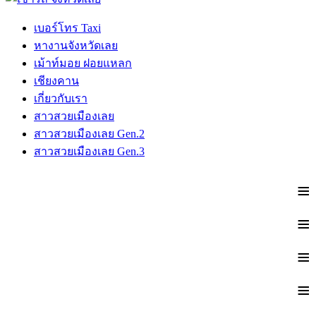
เบอร์โทร Taxi
หางานจังหวัดเลย
เม้าท์มอย ฝอยแหลก
เชียงคาน
เกี่ยวกับเรา
สาวสวยเมืองเลย
สาวสวยเมืองเลย Gen.2
สาวสวยเมืองเลย Gen.3
≡
≡
≡
≡