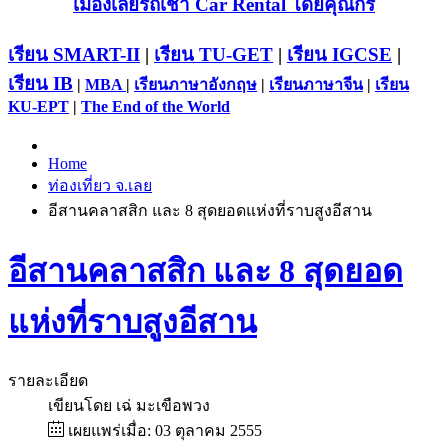
เมืองเลยรถเช่า Car Rental โดยคุณกร
เรียน SMART-II
|
เรียน TU-GET
|
เรียน IGCSE
|
เรียน IB
|
MBA
|
เรียนภาษาอังกฤษ
|
เรียนภาษาจีน
|
เรียน
KU-EPT
|
The End of the World
Home
ท่องเที่ยว จ.เลย
อีสานคลาสสิก และ 8 สุดยอดแห่งที่ราบสูงอีสาน
อีสานคลาสสิก และ 8 สุดยอด
แห่งที่ราบสูงอีสาน
รายละเอียด
เขียนโดย
เฉ่ มะเขือพวง
เผยแพร่เมื่อ: 03 ตุลาคม 2555