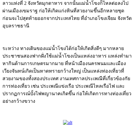
ลาวแห่งที่ 2 จังหวัดมุกดาหาร จากนั้นแม่น้ำโขงก็ไหลต่อลงไป
ผ่านเมืองเขมราฐ ก่อให้เกิดแก่งหินที่สวยงามขึ้นอีกหลายชุด
ก่อนจะไปสุดท้ายออกจากประเทสไทย ที่อำเภอโขงเจียม จังหวัด
อุบลราชธานี
ระหว่าง ทางเดินของแม่น้ำโขงได้ก่อให้เกิดสิ่งดีๆ มากหลาย
ประชาชนสองฟากฝั่งใช้แม่น้ำโขงเป็นแหล่งอาหาร แหล่งทำมา
หากินด้านการเกษตรมากมาย ที่หน้าเมืองนครพนมและเมือง
เวียงจันทน์เกิดเป็นหาดทรายกว้างใหญ่ เป็นแหล่งท่องเที่ยวที่
สวยงามของทั้งสองประเทศ งานเทศกาลประเพณีที่เกี่ยวข้องกัย
การท่องเที่ยว เช่น ประเพณีแข่งเรือ ประเพณีไหลเรือไฟ และ
ปรากฏการณ์บั้งไฟพญานาคเกิดขึ้น ก่อให้เกิดการทางท่องเที่ยว
อย่างกว้างขวาง