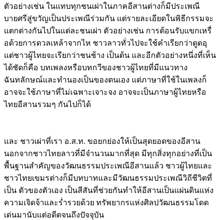
ตัวอย่างเช่น ในแทบทุกชนเผ่าในภาคอีสานต่างก็มีประเพณี
บายศรีสู่ขวัญเป็นประเพณีร่วมกัน แต่รายละเอียดในพิธีกรรมจะ
แตกต่างกันไปในแต่ละชนเผ่า ตัวอย่างเช่น การต้อนรับแขกเหรื่
อด้วยการดวลเหล้าจากไห ชาวลาวทั่วไปจะใช้คำเรียกว่าดูดอุ
แต่ชาวผู้ไทยจะเรียกว่าชนช้าง เป็นต้น และอีกตัวอย่างหนึ่งที่เห็น
ได้ชัดก็คือ บทเพลงหรือบทกวีของชาวผู้ไทยที่มีแนวทาง
ฉันทลักษณ์และทำนองเป็นของตนเอง แต่ภาษาที่ใช้ในเพลงก็
อาจจะใช้ภาษาที่ไม่เฉพาะเจาะจง อาจจะเป็นภาษาผู้ไทยหรือ
ไทยอีสานรวมๆ กันไปก็ได้
และ ชาวเผ่าที่เรา อ.ส.ท. ขอยกย่องให้เป็นสุดยอดของอีสาน
นอกจากชาวไทยลาวที่มีจำนวนมากที่สุด มีทุกสิ่งทุกอย่างที่เป็น
พื้นฐานสำคัญของวัฒนธรรมประเพณีอีสานแล้ว ชาวผู้ไทยและ
ชาวไทยเขมรต่างก็มีบทบาทและมีวัฒนธรรมประเพณีวิถีชีวิตที่
เป็น ตัวของตัวเอง เป็นสีสันที่ช่วยกันทำให้อีสานเป็นแผ่นดินแห่ง
ความเจิดจ้าและร่ำรวยด้วย ทรัพยากรแห่งศิลปวัฒนธรรมโดด
เด่นมานับแต่อดีตจนถึงปัจจุบัน