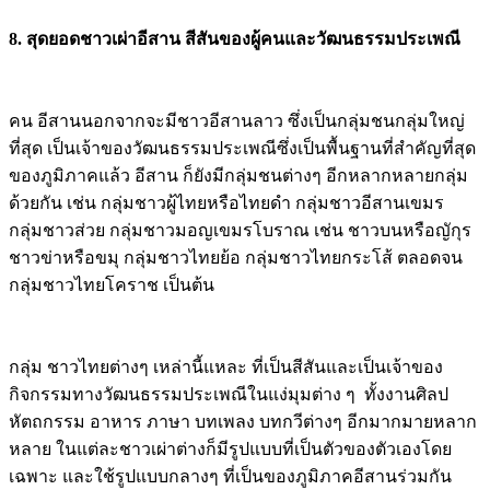
8. สุดยอดชาวเผ่าอีสาน สีสันของผู้คนและวัฒนธรรมประเพณี
คน อีสานนอกจากจะมีชาวอีสานลาว ซึ่งเป็นกลุ่มชนกลุ่มใหญ่
ที่สุด เป็นเจ้าของวัฒนธรรมประเพณีซึ่งเป็นพื้นฐานที่สำคัญที่สุด
ของภูมิภาคแล้ว อีสาน ก็ยังมีกลุ่มชนต่างๆ อีกหลากหลายกลุ่ม
ด้วยกัน เช่น กลุ่มชาวผู้ไทยหรือไทยดำ กลุ่มชาวอีสานเขมร
กลุ่มชาวส่วย กลุ่มชาวมอญเขมรโบราณ เช่น ชาวบนหรือญักุร
ชาวข่าหรือขมุ กลุ่มชาวไทยย้อ กลุ่มชาวไทยกระโส้ ตลอดจน
กลุ่มชาวไทยโคราช เป็นต้น
กลุ่ม ชาวไทยต่างๆ เหล่านี้แหละ ที่เป็นสีสันและเป็นเจ้าของ
กิจกรรมทางวัฒนธรรมประเพณีในแง่มุมต่าง ๆ ทั้งงานศิลป
หัตถกรรม อาหาร ภาษา บทเพลง บทกวีต่างๆ อีกมากมายหลาก
หลาย ในแต่ละชาวเผ่าต่างก็มีรูปแบบที่เป็นตัวของตัวเองโดย
เฉพาะ และใช้รูปแบบกลางๆ ที่เป็นของภูมิภาคอีสานร่วมกัน