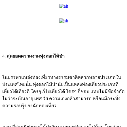
4.
สุดยอดความงามทุ่งดอกไม้ป่า
ในบรรพาแหล่งท่องเที่ยวทางธรรมชาติหลากหลายประเภทใน
ประเทศไทยนั้น ทุ่งดอกไม้ป่านับเป็นแหล่งท่องเที่ยวประเภทที่
เที่ยวได้เที่ยวดี ใครๆ ก็ไปเที่ยวได้ ใครๆ ก็ชอบ แทบไม่มีข้อจำกัด
ไม่ว่าจะเป็นอายุ เพศ วัย ความเก่งกล้าสามารถ หรือแม้กระทั่ง
ความรอบรู้ของนักท่องเที่ยว
ภาค อีสานมีทุ่งดอกไม้ป่าอันงดงามอยู่จำนวนไม่น้อย โดยส่วน