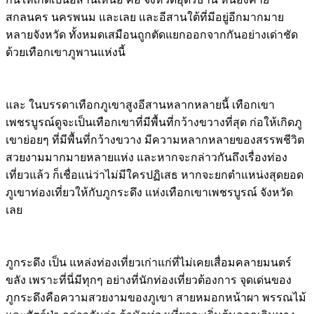
สกลนคร นครพนม และเลย และอีสานใต้ที่มีอยู่อีกมากมาย
หลายจังหวัด ทั้งหมดเสมือนถูกตัดแยกออกจากกันอย่างเด่าชัด
ด้วยเทือกเขาภูพานแห่งนี้
และ ในบรรดาเทือกภูเขาสูงอีสานหลากหลายนี้ เทือกเขา
เพชรบูรณ์ดูจะเป็นเทือกเขาที่มีพื้นที่กว้างขวางที่สุด ก่อให้เกิดภู
เขาย่อยๆ ที่มีพื้นที่กว้างขวาง มีความหลากหลายของสรรพชีวิต
สวยงามมากมายหลายแห่ง และหากจะกล่าวกันถึงเรื่องท่อง
เที่ยวแล้ว ก็เชื่อแน่ว่าไม่มีใครปฏิเสธ หากจะยกตำแหน่งสุดยอด
ภูเขาท่องเที่ยวให้กับภูกระดึง แห่งเทือกเขาเพชรบูรณ์ จังหวัด
เลย
ภูกระดึง เป็น แหล่งท่องเที่ยวเก่าแก่ที่ไม่เคยเสื่อมคลายมนตร์
ขลัง เพราะที่นี่มีทุกๆ อย่างที่นักท่องเที่ยวต้องการ จุดเด่นของ
ภูกระดึงคือความสวยงามของภูเขา สายหมอกหน้าผา พรรณไม้