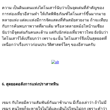
ความ เป็นดินแดนแห่งไดโนเสาร์นับว่าเป็นจุดเด่นที่สำคัญของ
การท่องเที่ยวอีสานทำ ให้เกิดพิพิธภัณฑ์ไดโนเสาร์ขึ้นมากมาย
หลายแห่ง แต่ละแห่งมีการจัดแสดงที่ทันสมัยสวยงาม ถ้าจะเทียบ
กับการค้นพบภาพวาดที่ผาแต้ม หรือลวดลายหม้อไหบ้านเชียง
นับว่ามีจุดเด่นกันคนละด้าน แต่กับนักท่องเที่ยวชาวไทย ยังนับว่า
ไดโนเสาร์ได้เปรียบกว่า เพราะฉะนั้น ไดโนเสาร์จึงเป็นสุดยอดที่
เหนือกว่าเรื่องราวก่อนประวัติศาสตร์ใดๆ ของอีสานครับ
6. สุดยอดอลังการแห่งปราสาทหิน
เขมร กับไทยมีความสัมพันธ์กันมาช้านาน มีเรื่องเล่าว่า ถ้าไม่มี
เขมร คนไทยก็จะหายใจไม่ได้และเดินไปไหนไม่ถูก เพราะคำว่า