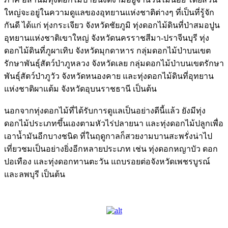
ใหญ่จะอยู่ในความดูแลของอุทยานแห่งชาติต่างๆ ที่เป็นที่รู้จัก
กันดี ได้แก่ ทุ่งกระเจียว จังหวัดชัยภูมิ ทุ่งดอกไม้ดินที่ป่าสมอปูน
อุทยานแห่งชาติเขาใหญ่ จังหวัดนครราชสีมา-ปราจีนบุรี ทุ่ง
ดอกไม้ดินที่ภูผาเทิบ จังหวัดมุกดาหาร กลุ่มดอกไม้ป่าบนเขต
รักษาพันธุ์สัตว์ป่าภูหลวง จังหวัดเลย กลุ่มดอกไม้ป่าบนเขตรักษา
พันธุ์สัตว์ป่าภูวัว จังหวัดหนองคาย และทุ่งดอกไม้ดินที่อุทยาน
แห่งชาติผาแต้ม จังหวัดอุบนราชธานี เป็นต้น
นอกจากทุ่งดอกไม้ที่ได้รับการดูแลเป็นอย่างดีนี้แล้ว ยังมีทุ่ง
ดอกไม้ประเภทขึ้นเองตามหัวไร่ปลายนา และทุ่งดอกไม้ปลูกเพื่อ
เอาน้ำมันอีกบางชนิด ที่ในฤดูกาลก็สวยงามบานสะพรั่งน่าไป
เที่ยวชมเป็นอย่างยิ่งอีกหลายประเภท เช่น ทุ่งดอกหญาบัว ดอก
ปอเทือง และทุ่งดอกทานตะวัน แถบรอยต่อจังหวัดเพชรบูรณ์
และลพบุรี เป็นต้น