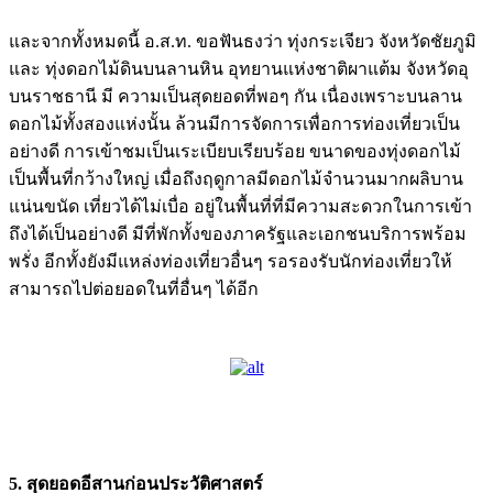
และจากทั้งหมดนี้ อ.ส.ท. ขอฟันธงว่า ทุ่งกระเจียว จังหวัดชัยภูมิ
และ ทุ่งดอกไม้ดินบนลานหิน อุทยานแห่งชาติผาแต้ม จังหวัดอุ
บนราชธานี มี ความเป็นสุดยอดที่พอๆ กัน เนื่องเพราะบนลาน
ดอกไม้ทั้งสองแห่งนั้น ล้วนมีการจัดการเพื่อการท่องเที่ยวเป็น
อย่างดี การเข้าชมเป็นเระเบียบเรียบร้อย ขนาดของทุ่งดอกไม้
เป็นพื้นที่กว้างใหญ่ เมื่อถึงฤดูกาลมีดอกไม้จำนวนมากผลิบาน
แน่นขนัด เที่ยวได้ไม่เบื่อ อยู่ในพื้นที่ที่มีความสะดวกในการเข้า
ถึงได้เป็นอย่างดี มีที่พักทั้งของภาครัฐและเอกชนบริการพร้อม
พรั่ง อีกทั้งยังมีแหล่งท่องเที่ยวอื่นๆ รอรองรับนักท่องเที่ยวให้
สามารถไปต่อยอดในที่อื่นๆ ได้อีก
5. สุดยอดอีสานก่อนประวัติศาสตร์