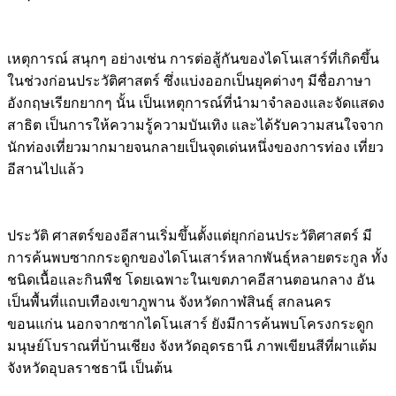
เหตุการณ์ สนุกๆ อย่างเช่น การต่อสู้กันของไดโนเสาร์ที่เกิดขึ้น
ในช่วงก่อนประวัติศาสตร์ ซึ่งแบ่งออกเป็นยุคต่างๆ มีชื่อภาษา
อังกฤษเรียกยากๆ นั้น เป็นเหตุการณ์ที่นำมาจำลองและจัดแสดง
สาธิต เป็นการให้ความรู้ความบันเทิง และได้รับความสนใจจาก
นักท่องเที่ยวมากมายจนกลายเป็นจุดเด่นหนึ่งของการท่อง เที่ยว
อีสานไปแล้ว
ประวัติ ศาสตร์ของอีสานเริ่มขึ้นตั้งแต่ยุกก่อนประวัติศาสตร์ มี
การค้นพบซากกระดูกของไดโนเสาร์หลากพันธุ์หลายตระกูล ทั้ง
ชนิดเนื้อและกินพืช โดยเฉพาะในเขตภาคอีสานตอนกลาง อัน
เป็นพื้นที่แถบเทืองเขาภูพาน จังหวัดกาฬสินธุ์ สกลนคร
ขอนแก่น นอกจากซากไดโนเสาร์ ยังมีการค้นพบโครงกระดูก
มนุษย์โบราณที่บ้านเชียง จังหวัดอุดรธานี ภาพเขียนสีที่ผาแต้ม
จังหวัดอุบลราชธานี เป็นต้น