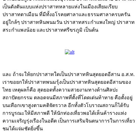
เป็นดังตันแบบแห่งปราสาทหลายแห่งในเมืองเสียมเรียบ
ปราสาทตาเมือน ที่มีทั้งอโรคยศาลาและธรรมศาลาครบครัน
อยู่ใกล้ๆ ปราสาทหินพนมวัน ปราสาทสระกำแพงใหญ่ ปราสาท
สระกำแพงน้อย และปราสาทศรีขรภูมิ เป็นต้น
และ ถ้าจะให้ยกปราสาทใดเป็นปราสาทหินสุดยอดอีสาน อ.ส.ท.
เราขอยกให้ปราสาทพนมรุ้งเป็นปราสาทหินสุดยอดอีสานของ
ไทย เหตุผลก็คือ สุดยอดทั้งความสวยงามทางด้านศิลปะ
สถาปัตยกรรม ตลอดจนมีสภาพที่ตั้งที่โดดเด่นท้าทาย คือตั้งอยู่
บนเทือกเขาสูงตามคติจัตรวาล อีกทั้งตัวโบราณสถานก็ได้รับ
การบูรณะให้มีสภาพดี ให้นักท่องเที่ยวพอได้เห็นค้ารางแห่ง
ความเจริญรุ่งเรืองในอดีต เป็นการเสริมจินตนาการในการเที่ยว
ชมได้แจ่มชัดยิ่งขึ้น