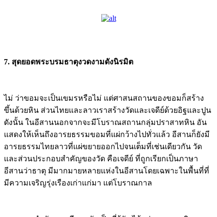
7. สุดยอดพระบรมธาตุงวดงามดังนิรมิต
ไม่ ว่าขอมจะเป็นเขมรหรือไม่ แต่ศาสนสถานของขอมก็สร้าง
ขึ้นด้วยหิน ส่วนไทยและลาวเราสร้างวัดและเจดีย์ด้วยอิฐและปูน
ดังนั้น ในอีสานนอกจากจะมีโบราณสถานกลุ่มปราสาทหิน อัน
แสดงให้เห็นถึงอารยธรรมขอมที่แผ่กว้างไปทั่วแล้ว อีสานก็ยังมี
อารยธรรมไทยลาวที่แผ่ขยายออกไปจนเต็มที่เช่นเดียวกัน วัด
และส่วนประกอบสำคัญของวัด คือเจดีย์ ที่ถูกเรียกเป็นภาษา
อีสานว่าธาตุ มีมากมายหลายแห่งในอีสานโดยเฉพาะในพื้นที่ที่
มีความเจริญรุ่งเรืองเก่าแก่มา แต่โบราณกาล