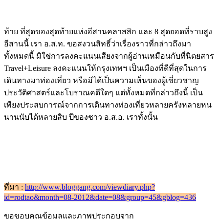
ท้าย ที่สุดของสุดท้ายแห่งอีสานคลาสสิก และ 8 สุดยอดที่ราบสูง
อีสานนี้ เรา อ.ส.ท. ขอสงวนสิทธิ์ว่าเรื่องราวที่กล่าวถึงมา
ทั้งหมดนี้ มิใช่การลงคะแนนเสียงจากผู้อ่านเหมือนกับที่นิตยสาร
Travel+Leisure ลงคะแนนให้กรุงเทพฯ เป็นเมืองที่ดีที่สุดในการ
เดินทางมาท่องเที่ยว หรือมิได้เป็นความเห็นของผู้เชี่ยวชาญ
ประวัติศาสตร์และโบราณคดีใดๆ แต่ทั้งหมดที่กล่าวถึงนี้ เป็น
เพียงประสบการณ์จากการเดินทางท่องเที่ยวหลายครังหลายหน
นานนับได้หลายสิบ ปีของชาว อ.ส.อ. เราทั้งนั้น
ที่มา :
http://www.bloggang.com/viewdiary.php?
id=rodtao&month=08-2012&date=08&group=45&gblog=436
ขอขอบคุณข้อมูลและภาพประกอบจาก