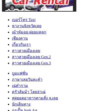
เบอร์โทร Taxi
หางานจังหวัดเลย
เม้าท์มอย ฝอยแหลก
เชียงคาน
เกี่ยวกับเรา
สาวสวยเมืองเลย
สาวสวยเมืองเลย Gen.2
สาวสวยเมืองเลย Gen.3
บูมแฟชั่น
ภาษาเลยวันละคำ
เฉ่คำราม
ครัวส้มม้า โดยจ่าเฉ่
สุดยอดอาหารตามสั่ง จ.เลย
นักเดินทาง
กูรูเปิ้ล Junk Art