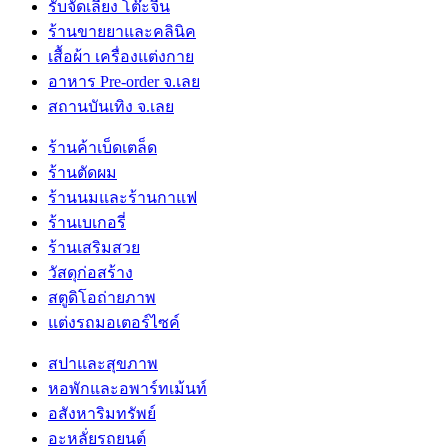
รับจัดเลี้ยง โต๊ะจีน
ร้านขายยาและคลินิค
เสื้อผ้า เครื่องแต่งกาย
อาหาร Pre-order จ.เลย
สถานบันเทิง จ.เลย
ร้านค้าเบ็ดเตล็ด
ร้านตัดผม
ร้านนมและร้านกาแฟ
ร้านเบเกอรี่
ร้านเสริมสวย
วัสดุก่อสร้าง
สตูดิโอถ่ายภาพ
แต่งรถมอเตอร์ไซค์
สปาและสุขภาพ
หอพักและอพาร์ทเม้นท์
อสังหาริมทรัพย์
อะหลั่ยรถยนต์