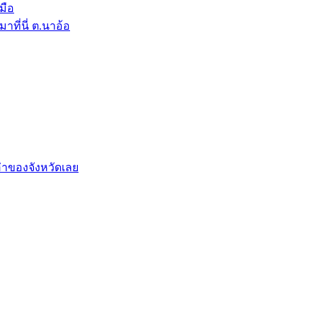
มือ
ที่นี่ ต.นาอ้อ
่าของจังหวัดเลย