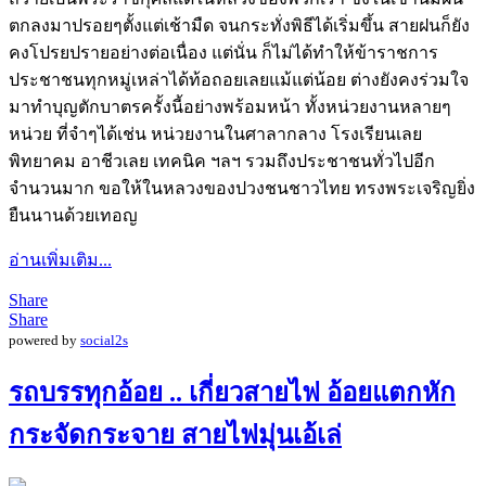
ตกลงมาปรอยๆตั้งแต่เช้ามืด จนกระทั่งพิธีได้เริ่มขึ้น สายฝนก็ยัง
คงโปรยปรายอย่างต่อเนื่อง แต่นั่น ก็ไม่ได้ทำให้ข้าราชการ
ประชาชนทุกหมู่เหล่าได้ท้อถอยเลยแม้แต่น้อย ต่างยังคงร่วมใจ
มาทำบุญตักบาตรครั้งนี้อย่างพร้อมหน้า ทั้งหน่วยงานหลายๆ
หน่วย ที่จำๆได้เช่น หน่วยงานในศาลากลาง โรงเรียนเลย
พิทยาคม อาชีวเลย เทคนิค ฯลฯ รวมถึงประชาชนทั่วไปอีก
จำนวนมาก ขอให้ในหลวงของปวงชนชาวไทย ทรงพระเจริญยิ่ง
ยืนนานด้วยเทอญ
อ่านเพิ่มเติม...
Share
Share
powered by
social2s
รถบรรทุกอ้อย .. เกี่ยวสายไฟ อ้อยแตกหัก
กระจัดกระจาย สายไฟมุ่นเอ้เล่