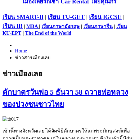
เมืองเลยรถเช่า Car Rental โดยคุณกร
เรียน SMART-II
|
เรียน TU-GET
|
เรียน IGCSE
|
เรียน IB
|
MBA
|
เรียนภาษาอังกฤษ
|
เรียนภาษาจีน
|
เรียน
KU-EPT
|
The End of the World
Home
ข่าวสารเมืองเลย
ข่าวเมืองเลย
ตักบาตรวันพ่อ 5 ธันวา 58 ถวายพ่อหลวง
ของปวงชนชาวไทย
เช้านี้ทางจังหวัดเลย ได้จัดพิธีตักบาตรให้แก่พระภิกษุสงฆ์เพื่อ
ถวายเป็นพระราชกุศลแด่ในหลวงของพวกเรา ซึ่งในเช้านี้มีฝน