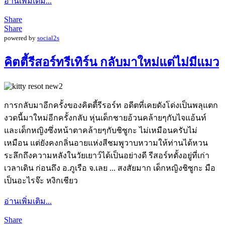
อ่านเพิ่มเติม...
Share
Share
powered by
social2s
คิตตี้รีสอร์ทรีเทิร์น กลับมาใหม่แต่ไม่มีแมว
การกลับมาอีกครั้งของคิตตี้รีรอร์ท อดีตที่เคยดังโด่งเป็นพลุแตก
งวดนี้มาใหม่อีกครั้งกลับ หุ่นเด็กชายอ้วนคล้ายๆกับไจแอ้นท์
และเด็กหญิงซึ่งหน้าตาคล้ายๆกับชิซูกะ ไม่เหมือนครับไม่
เหมือน แต่ยังคงกลิ่นอายแห่งสีชมพูวาบหวามให้ท่านได้หวน
ระลึกถึงความหลังในวัยเยาว์ได้เป็นอย่างดี รีสอร์ทตั้งอยู่ที่เก่า
เวลาเดิน ก่อนถึง อ.ภูเรือ จ.เลย ... สงสัยมาก เด็กหญิงชิซูกะ มือ
เป็นอะไรจ๊ะ หงิกเชียว
อ่านเพิ่มเติม...
Share