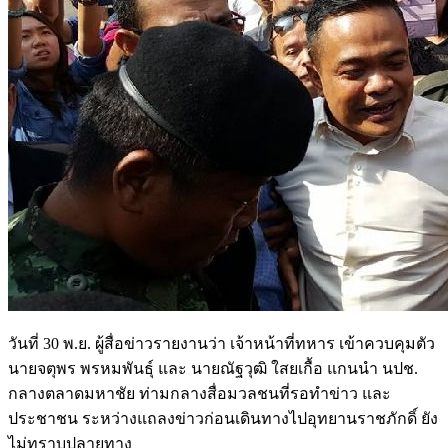
วันที่ 30 พ.ย. ผู้สื่อข่าวรายงานว่า เจ้าหน้าที่ทหาร เข้าควบคุมตัว
นายจตุพร พรหมพันธุ์ และ นายณัฐวุฒิ ใสยเกื้อ แกนนำ นปช.
กลางตลาดมหาชัย ท่ามกลางสื่อมวลชนที่รอทำข่าว และ
ประชาชน ระหว่างแถลงข่าวก่อนเดินทางไปอุทยานราชภักดิ์ ยัง
ไม่ทราบปลายทาง