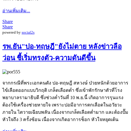
อ่านเพิ่มเติม...
Share
Share
powered by
social2s
รพ.ยัน"ปอ-ทฤษฎี"ยังไม่ตาย หลังข่าวลือ
ว่อน ชี้เริ่มทรงตัว-ความดันดีขึ้น
จากกรณีที่พระเอกคนดัง ปอ-ทฤษฎี สหวงษ์ ป่วยหนักด้วยอาการ
ไข้เลือดออกแบบวิกฤติ เกล็ดเลือดต่ำ ซึ่งเข้าพักรักษาตัวที่โรง
พยาบาลรามาธิบดี ซึ่งช่วงค่ำวันที่ 10 พ.ย.นี้ เกิดอาการรุนแรง
ต้องใช้เครื่องช่วยหายใจ เพราะปอมีอาการตกเลือดในอวัยวะ
ภายใน ไตวายเฉียบพลัน เนื่องจากเกล็ดเลือดต่ำมาก และต้องปั๊ม
หัวใจถึง 3 ครั้งซ้อน เนื่องจากเกิดอาการช็อก หัวใจหยุดเต้น