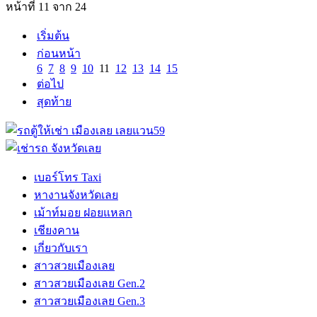
หน้าที่ 11 จาก 24
เริ่มต้น
ก่อนหน้า
6
7
8
9
10
11
12
13
14
15
ต่อไป
สุดท้าย
เบอร์โทร Taxi
หางานจังหวัดเลย
เม้าท์มอย ฝอยแหลก
เชียงคาน
เกี่ยวกับเรา
สาวสวยเมืองเลย
สาวสวยเมืองเลย Gen.2
สาวสวยเมืองเลย Gen.3