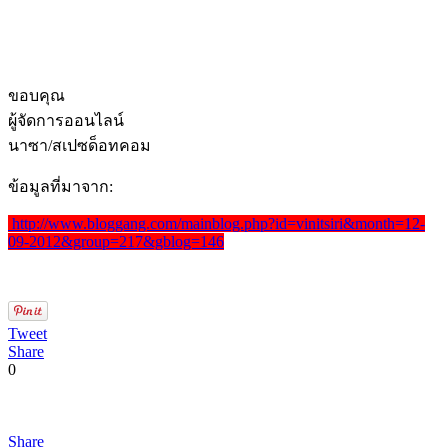
ขอบคุณ
ผู้จัดการออนไลน์
นาซา/สเปซด็อทคอม
ข้อมูลที่มาจาก:
http://www.bloggang.com/mainblog.php?id=vinitsiri&month=12-
09-2012&group=217&gblog=146
Tweet
Share
0
Share