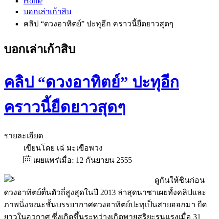
Home
บอกเล่าเก้าสิบ
คลิป “ดวงอาทิตย์” ปะทุอีก คราวนี้ยืดยาวสุดๆ
บอกเล่าเก้าสิบ
คลิป “ดวงอาทิตย์” ปะทุอีก
คราวนี้ยืดยาวสุดๆ
รายละเอียด
เขียนโดย
เฉ่ มะเขือพวง
เผยแพร่เมื่อ: 12 กันยายน 2555
ดูกันให้ชินก่อน
ดวงอาทิตย์ตื่นตัวถี่สูงสุดในปี 2013 ล่าสุดนาซาเผยทั้งคลิปและ
ภาพนิ่งขณะชั้นบรรยากาศดวงอาทิตย์ปะทุเป็นสายออกมา ยืด
ยาวในอวกาศ ซึ่งเกิดขึ้นระหว่างเกิดพายุสุริยะรุนแรงเมื่อ 31