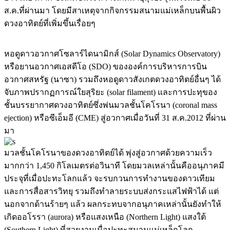
ส.ค.ที่ผ่านมา โดยมีสาเหตุจากกิจกรรมสนามแม่เหล็กบนพื้นผิว
ดวงอาทิตย์ที่เพิ่มขึ้นเรื่อยๆ
หอดูดาวอวกาศโซลาร์ไดนามิกส์ (Solar Dynamics Observatory)
หรือยานอวกาศเอสดีโอ (SDO) ขององค์การบริหารการบิน
อวกาศสหรัฐ (นาซา) รวมถึงหอดูดาวสังเกตดวงอาทิตย์อื่นๆ ได้
จับภาพปรากฏการณ์ใยสุริยะ (solar filament) และการปะทุของ
ชั้นบรรยากาศดวงอาทิตย์ซึ่งพ่นมวลชั้นโคโรนา (coronal mass
ejection) หรือซีเอ็มอี (CME) สู่อวกาศเมื่อวันที่ 31 ส.ค.2012 ที่ผ่าน
มา
มวลชั้นโคโรนาของดวงอาทิตย์ได้ พุ่งสู่อวกาศด้วยความเร็ว
มากกว่า 1,450 กิโลเมตรต่อวินาที โดยมวลเหล่านั้นคืออนุภาคมี
ประจุที่เมื่อปะทะโลกแล้ว จะรบกวนการทำงานของดาวเทียม
และการสื่อสารวิทยุ รวมถึงทำลายระบบส่งกระแสไฟฟ้าได้ แต่
นอกจากด้านร้ายๆ แล้ว ผลกระทบจากอนุภาคเหล่านั้นยังทำให้
เกิดออโรรา (aurora) หรือแสงเหนือ (Northern Light) แสงใต้
(Southern Light) ที่สวยงามเมื่อปะทะสนามแม่เหล็กโลก