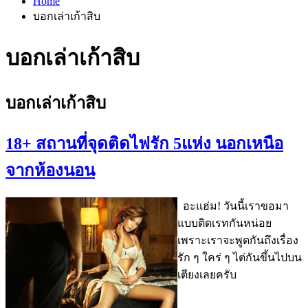
Home
บอกเล่าเก้าสิบ
บอกเล่าเก้าสิบ
บอกเล่าเก้าสิบ
18+ สถานที่จุดติดไฟรัก 5แห่ง นอกเหนือ
จากห้องนอน
อะแฮ่ม! วันนี้เราขอมา
แบบติดเรทกันหน่อย
เพราะเราจะพูดกันถึงเรื่อง
รัก ๆ ใคร่ ๆ ไต่กันขึ้นไปบน
เตียงเลยครับ