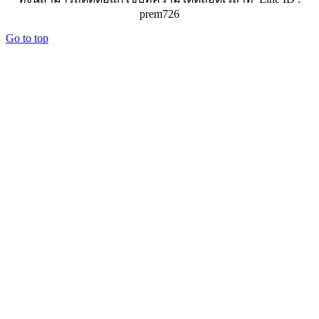
prem726
Go to top